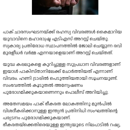
പാക് ചാരസംഘടനയ്ക്ക് രഹസ്യ വിവരങ്ങൾ കൈമാറിയ
യുവാവിനെ മഹാരാഷ്ട്ര എടിഎസ് അറസ്റ്റ് ചെയ്തു.
സ്വകാര്യ പ്രതിരോധ സ്ഥാപനത്തിൽ ജോലി ചെയ്യുന്ന രവി
മുരളീധർ വർമ്മ എന്നയാളെയാണ് അറസ്റ്റ് ചെയ്തത്.
യുദ്ധ കപ്പലുകളെ കുറിച്ചുള്ള സുപ്രധാന വിവരങ്ങളാണ്
ഇയാൾ പാകിസ്താനിലേക്ക് ചോർത്തിയത് എന്നാണ്
വിവരം. ഹണി ട്രാപ്പിൽ പെടുത്തിയതായി സൂചനയുണ്ട്.
സംഭവത്തിൽ കൂടുതൽ അന്വേഷണം
പുരോഗമിക്കുകയാണെന്നും പൊലീസ് അറിയിച്ചു.
അതേസമയം പാക് ഭീകരത ലോകത്തിനു മുൻപിൽ
വിശദീകരിക്കാനുള്ള ഇന്ത്യൻ പ്രതിനിധി സംഘത്തിന്റെ
പര്യടനം പുരോഗമിക്കുകയാണ്.
ഭീകരതയ്ക്കെതിരെയുള്ള ഇന്ത്യയുടെ നിലപാടിൽ റഷ്യ,