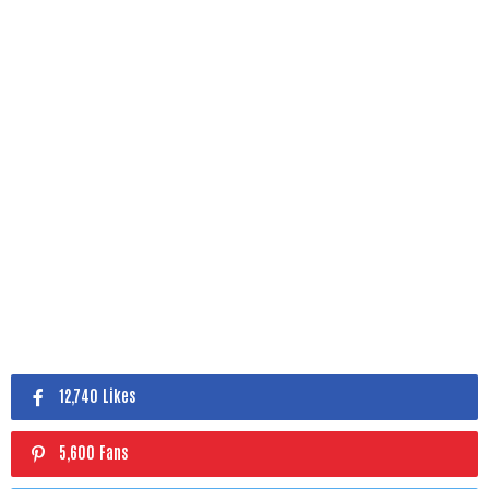
12,740 Likes
5,600 Fans