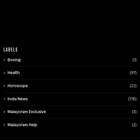
LABELS
Boxing
(1)
Health
(97)
Horoscope
(22)
India News
(176)
Malayoram Exclusive
(3)
Malayoram Help
(2)