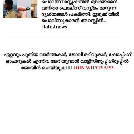
പൊലീസ് സ്റ്റേഷനിൽ ഒളിക്യാമറ!
വനിതാ പൊലീസ് വസ്ത്രം മാറുന്ന
ദൃശ്യങ്ങൾ പകർത്തി; ഇടുക്കിയിൽ
പൊലീസുകാരൻ അറസ്റ്റിൽ...
#latestnews
ഏറ്റവും പുതിയ വാര്‍ത്തകള്‍, ജോലി ഒഴിവുകള്‍, ഷോപ്പിംഗ്‌
ഓഫറുകള്‍ എന്നിവ അറിയുവാന്‍ വാട്ട്സ്ആപ്പ് ഗ്രൂപ്പില്‍
ജോയിന്‍ ചെയ്യുക 👉🏽
JOIN WHATSAPP