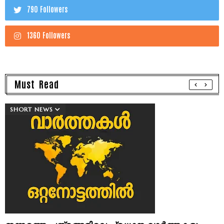
790 Followers
1360 Followers
Must Read
SHORT NEWS