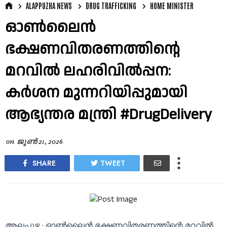
ALAPPUZHA NEWS
DRUG TRAFFICKING
HOME MINISTER
ഓൺലൈൻ
ഭക്ഷണവിതരണത്തിന്റെ
മറവിൽ ലഹരിവിൽപ്പന:
കർശന മുന്നറിയിപ്പുമായി
ആഭ്യന്തര മന്ത്രി #DrugDelivery
on
ജൂൺ 21, 2026
SHARE
TWEET
ആലപ്പുഴ ∙ ഓൺലൈൻ ഭക്ഷണവിതരണത്തിന്റെ മറവിൽ