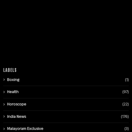
LABELS
Boxing
(1)
Health
(97)
Horoscope
(22)
India News
(176)
Malayoram Exclusive
(3)