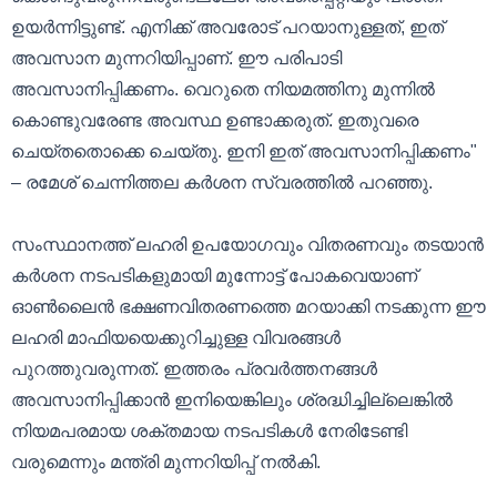
ഉയർന്നിട്ടുണ്ട്. എനിക്ക് അവരോട് പറയാനുള്ളത്, ഇത്
അവസാന മുന്നറിയിപ്പാണ്. ഈ പരിപാടി
അവസാനിപ്പിക്കണം. വെറുതെ നിയമത്തിനു മുന്നിൽ
കൊണ്ടുവരേണ്ട അവസ്ഥ ഉണ്ടാക്കരുത്. ഇതുവരെ
ചെയ്തതൊക്കെ ചെയ്തു. ഇനി ഇത് അവസാനിപ്പിക്കണം"
– രമേശ് ചെന്നിത്തല കർശന സ്വരത്തിൽ പറഞ്ഞു.
സംസ്ഥാനത്ത് ലഹരി ഉപയോഗവും വിതരണവും തടയാൻ
കർശന നടപടികളുമായി മുന്നോട്ട് പോകവെയാണ്
ഓൺലൈൻ ഭക്ഷണവിതരണത്തെ മറയാക്കി നടക്കുന്ന ഈ
ലഹരി മാഫിയയെക്കുറിച്ചുള്ള വിവരങ്ങൾ
പുറത്തുവരുന്നത്. ഇത്തരം പ്രവർത്തനങ്ങൾ
അവസാനിപ്പിക്കാൻ ഇനിയെങ്കിലും ശ്രദ്ധിച്ചില്ലെങ്കിൽ
നിയമപരമായ ശക്തമായ നടപടികൾ നേരിടേണ്ടി
വരുമെന്നും മന്ത്രി മുന്നറിയിപ്പ് നൽകി.