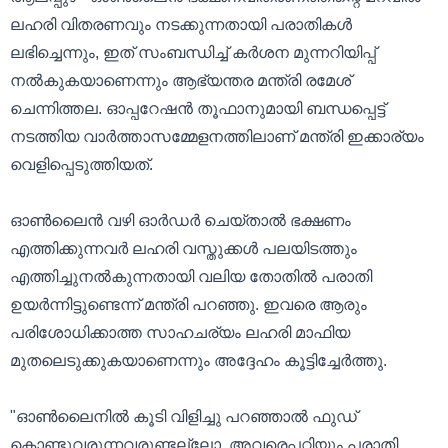
ലഹരി വിതരണവും നടക്കുന്നതായി പരാതികൾ
ലഭിച്ചെന്നും, ഇത് സംബന്ധിച്ച് കർശന മുന്നറിയിപ്പ്
നൽകുകയാണെന്നും ആഭ്യന്തര മന്ത്രി രമേശ്
ചെന്നിത്തല. ഓപ്പറേഷൻ തൂഫാനുമായി ബന്ധപ്പെട്ട്
നടത്തിയ വാർത്താസമ്മേളനത്തിലാണ് മന്ത്രി ഇക്കാര്യം
വെളിപ്പെടുത്തിയത്.
ഓൺലൈൻ വഴി ഓർഡർ ചെയ്താൽ ഭക്ഷണം
എത്തിക്കുന്നവർ ലഹരി വസ്തുക്കൾ പലയിടത്തും
എത്തിച്ചുനൽകുന്നതായി വലിയ തോതിൽ പരാതി
ഉയർന്നിട്ടുണ്ടെന്ന് മന്ത്രി പറഞ്ഞു. ഇവരെ ആരും
പരിശോധിക്കാത്ത സാഹചര്യം ലഹരി മാഫിയ
മുതലെടുക്കുകയാണെന്നും അദ്ദേഹം കൂട്ടിച്ചേർത്തു.
"ഓൺലൈനിൽ കൂടി വിളിച്ചു പറഞ്ഞാൽ‌ ഫുഡ്
കൊണ്ടുവരുന്നവരുണ്ടല്ലോ. അവരെപ്പറ്റിയും പരാതി