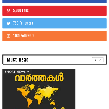
5,600 Fans
790 Followers
1360 Followers
Must Read
SHORT NEWS