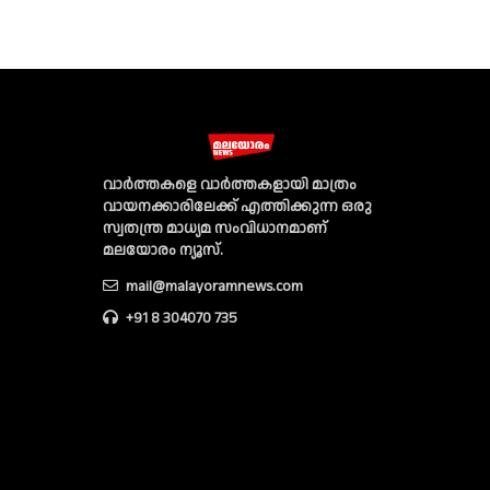
വാര്‍ത്തകളെ വാര്‍ത്തകളായി മാത്രം
വായനക്കാരിലേക്ക് എത്തിക്കുന്ന ഒരു
സ്വതന്ത്ര മാധ്യമ സംവിധാനമാണ്
മലയോരം ന്യൂസ്‌.
mail@malayoramnews.com
+91 8 304070 735