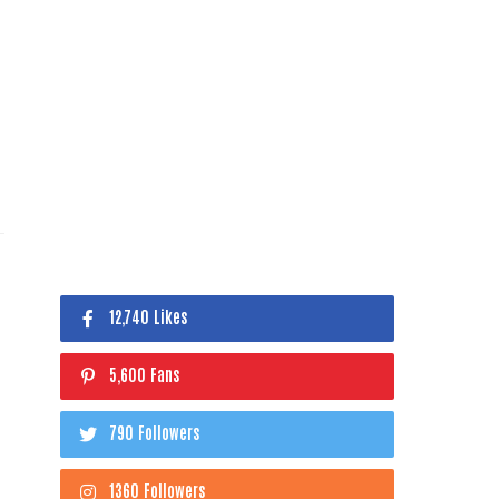
12,740 Likes
5,600 Fans
790 Followers
1360 Followers