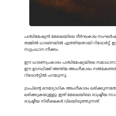
പശ്ചിമേഷ്യൻ മേഖലയിലെ ദീർഘകാല സംഘർഷങ്ങ
തമ്മിൽ ധാരണയിൽ എത്തിയതായി റിപ്പോർട്ട്. 
സുപ്രധാന നീക്കം.
ഈ ധാരണപ്രകാരം പശ്ചിമേഷ്യയിലെ സമാധാനാന്തരീക
ഈ ഉടമ്പടിക്ക് അന്തിമ അംഗീകാരം നൽകേണ്ടത
റിപ്പോർട്ടിൽ പറയുന്നു.
ട്രംപിന്റെ ഔദ്യോഗിക അംഗീകാരം ലഭിക്കുന്നതോട
ലഭിക്കുകയുള്ളൂ. ഇത് മേഖലയിലെ രാഷ്ട്രീയ സാ
രാഷ്ട്രീയ നിരീക്ഷകർ വിലയിരുത്തുന്നത്.