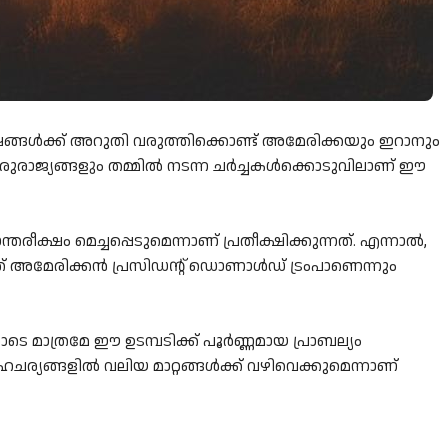
ൾക്ക് അറുതി വരുത്തിക്കൊണ്ട് അമേരിക്കയും ഇറാനും
ഇരുരാജ്യങ്ങളും തമ്മിൽ നടന്ന ചർച്ചകൾക്കൊടുവിലാണ് ഈ
്ഷം മെച്ചപ്പെടുമെന്നാണ് പ്രതീക്ഷിക്കുന്നത്. എന്നാൽ,
് അമേരിക്കൻ പ്രസിഡന്റ് ഡൊണാൾഡ് ട്രംപാണെന്നും
െ മാത്രമേ ഈ ഉടമ്പടിക്ക് പൂർണ്ണമായ പ്രാബല്യം
ഹചര്യങ്ങളിൽ വലിയ മാറ്റങ്ങൾക്ക് വഴിവെക്കുമെന്നാണ്