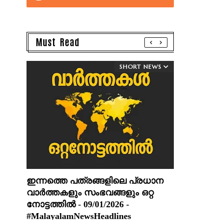
Must Read
SHORT NEWS
ഇന്നത്തെ പത്രങ്ങളിലെ പ്രധാന
വാർത്തകളും സംഭവങ്ങളും ഒറ്റ
നോട്ടത്തിൽ - 09/01/2026 -
#MalayalamNewsHeadlines