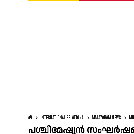
INTERNATIONAL RELATIONS
MALAYORAM NEWS
MI
പശ്ചിമേഷ്യൻ സംഘർഷങ്