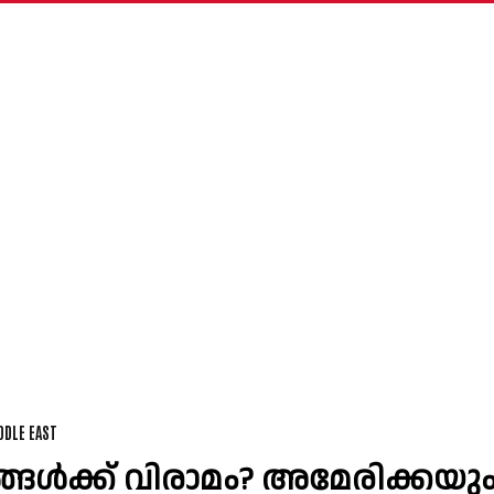
DDLE EAST
ങൾക്ക് വിരാമം? അമേരിക്കയു