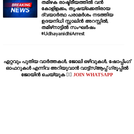
തമിഴക രാഷ്ട്രീയത്തിൽ വൻ
കോളിളക്കം, തൃഷയ്‌ക്കെതിരായ
ദ്വയാർത്ഥ പരാമർശം നടത്തിയ
ഉദയനിധി സ്റ്റാലിൻ അറസ്റ്റിൽ,
തമിഴ്‌നാട്ടിൽ സംഘർഷം
#UdhayanidhiArrest
ഏറ്റവും പുതിയ വാര്‍ത്തകള്‍, ജോലി ഒഴിവുകള്‍, ഷോപ്പിംഗ്‌
ഓഫറുകള്‍ എന്നിവ അറിയുവാന്‍ വാട്ട്സ്ആപ്പ് ഗ്രൂപ്പില്‍
ജോയിന്‍ ചെയ്യുക 👉🏽
JOIN WHATSAPP