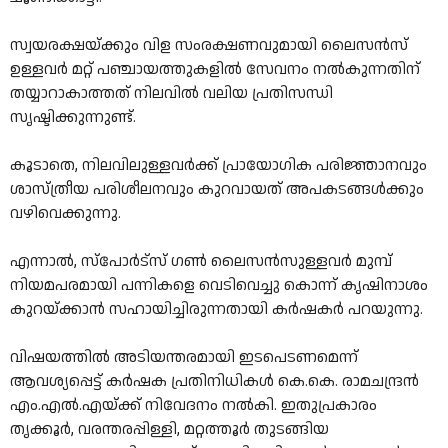
സ്വയരക്ഷയ്ക്കും വിള സംരക്ഷണവുമായി ലൈസൻസ്
ഉള്ളവർ മറ്റ് പഞ്ചായത്തുകളിൽ സേവനം നല്‍കുന്നതിന്
തയ്യാറാകാത്തത് നിലവിൽ വലിയ പ്രതിസന്ധി
സൃഷ്ടിക്കുന്നുണ്ട്.
കൂടാതെ, നിലവിലുള്ളവർക്ക് പ്രായോഗിക പരിജ്ഞാനവും
ശാസ്ത്രീയ പരിശീലനവും കുറവായത് അപകടങ്ങൾക്കും
വഴിവെക്കുന്നു.
എന്നാൽ, സ്പോർട്സ് ഗൺ ലൈസൻസുള്ളവർ മുമ്പ്
നിയമപരമായി പന്നികളെ വെടിവെച്ചു കൊന്ന് കൃഷിനാശം
കുറയ്ക്കാൻ സഹായിച്ചിരുന്നതായി കർഷകർ പറയുന്നു.
വിഷയത്തിൽ അടിയന്തരമായി ഇടപെടണമെന്ന്
ആവശ്യപ്പെട്ട് കർഷക പ്രതിനിധികൾ കെ.കെ. രാമചന്ദ്രൻ
എം.എൽ.എയ്ക്ക് നിവേദനം നൽകി. ഇതുപ്രകാരം
തൃക്കൂർ, വരന്തരപ്പിള്ളി, മറ്റത്തൂർ തുടങ്ങിയ