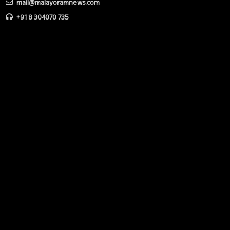
mail@malayoramnews.com
+91 8 304070 735