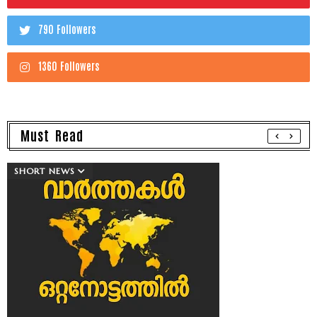
790 Followers
1360 Followers
Must Read
SHORT NEWS