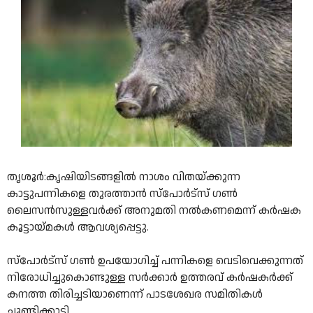
തൃശൂർ:കൃഷിയിടങ്ങളിൽ നാശം വിതയ്ക്കുന്ന
കാട്ടുപന്നികളെ തുരത്താൻ സ്‌പോർട്‌സ് ഗൺ
ലൈസൻസുള്ളവർക്ക് അനുമതി നൽകണമെന്ന് കർഷക
കൂട്ടായ്മകൾ ആവശ്യപ്പെട്ടു.
സ്‌പോർട്‌സ് ഗൺ ഉപയോഗിച്ച് പന്നികളെ വെടിവെക്കുന്നത്
നിരോധിച്ചുകൊണ്ടുള്ള സർക്കാർ ഉത്തരവ് കർഷകർക്ക്
കനത്ത തിരിച്ചടിയാണെന്ന് പാടശേഖര സമിതികൾ
ചൂണ്ടിക്കാട്ടി.