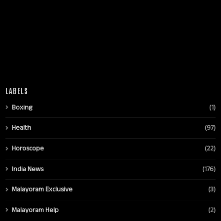
LABELS
Boxing
(1)
Health
(97)
Horoscope
(22)
India News
(176)
Malayoram Exclusive
(3)
Malayoram Help
(2)