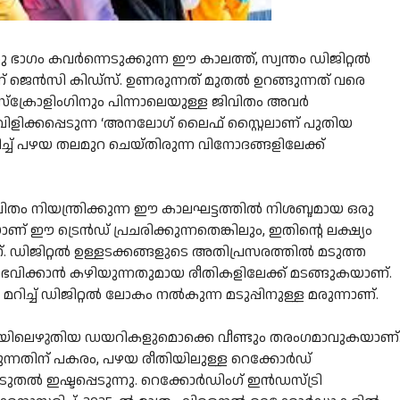
 ഭാഗം കവർന്നെടുക്കുന്ന ഈ കാലത്ത്, സ്വന്തം ഡിജിറ്റൽ
് ജെൻസി കിഡ്‌സ്. ഉണരുന്നത് മുതൽ ഉറങ്ങുന്നത് വരെ
്ക്രോളിംഗിനും പിന്നാലെയുള്ള ജിവിതം അവർ
്ന് വിളിക്കപ്പെടുന്ന ‘അനലോഗ് ലൈഫ് സ്റ്റൈലാണ് പുതിയ
ച് പഴയ തലമുറ ചെയ്തിരുന്ന വിനോദങ്ങളിലേക്ക്
തം നിയന്ത്രിക്കുന്ന ഈ കാലഘട്ടത്തിൽ നിശബ്ദമായ ഒരു
 ഈ ട്രെൻഡ് പ്രചരിക്കുന്നതെങ്കിലും, ഇതിൻ്റെ ലക്ഷ്യം
ണ്. ഡിജിറ്റൽ ഉള്ളടക്കങ്ങളുടെ അതിപ്രസരത്തിൽ മടുത്ത
ുഭവിക്കാൻ കഴിയുന്നതുമായ രീതികളിലേക്ക് മടങ്ങുകയാണ്.
ിച്ച് ഡിജിറ്റൽ ലോകം നൽകുന്ന മടുപ്പിനുള്ള മരുന്നാണ്.
പടയിലെഴുതിയ ഡയറികളുമൊക്കെ വീണ്ടും തരംഗമാവുകയാണ്
്കുന്നതിന് പകരം, പഴയ രീതിയിലുള്ള റെക്കോർഡ്
ുതൽ ഇഷ്ടപ്പെടുന്നു. റെക്കോർഡിംഗ് ഇൻഡസ്ട്രി