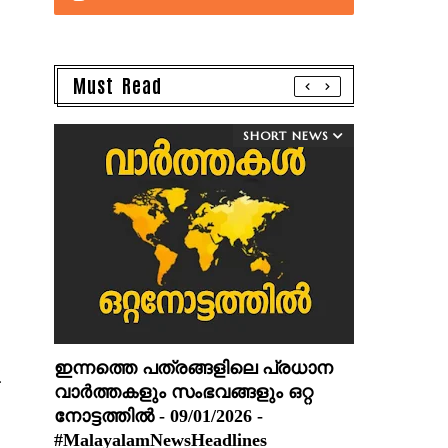
Must Read
SHORT NEWS
ഇന്നത്തെ പത്രങ്ങളിലെ പ്രധാന
.
വാർത്തകളും സംഭവങ്ങളും ഒറ്റ
നോട്ടത്തിൽ - 09/01/2026 -
#MalayalamNewsHeadlines