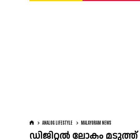
ANALOG LIFESTYLE
MALAYORAM NEWS
ഡിജിറ്റൽ ലോകം മടുത്