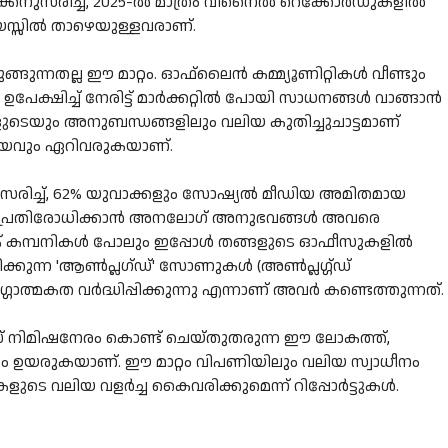
സരിച്ച്, 2025-ൽ മാത്രം വിനൈൽ റെക്കോർഡുകളിൽ
വയസ്സിൽ താഴെയുള്ളവരാണ്.
്ങുന്നതല്ല ഈ മാറ്റം. ഓഫ്‌ലൈൻ കമ്മ്യൂണിറ്റികൾ വീണ്ടും
്ഷിച്ച് നേരിട്ട് മാർക്കറ്റിൽ പോയി സാധനങ്ങൾ വാങ്ങാൻ
ളുടെയും അനുബന്ധങ്ങളിലും വലിയ കുതിച്ചുചാട്ടമാണ്
പ്രിയവും ഏറിവരുകയാണ്.
നുസരിച്ച്, 62% യുവാക്കളും സോഷ്യൽ മീഡിയ അമിതമായ
ിനെ പ്രതിരോധിക്കാൻ അനലോഗ് അനുഭവങ്ങൾ അവരെ
െക് കമ്പനികൾ പോലും ഇപ്പോൾ തങ്ങളുടെ ഓഫീസുകളിൽ
ക്കുന്ന 'ആൺപ്ലഗ്ഡ്' സോണുകൾ (അൺപ്ലഗ്ഗ്ഡ്
ത്മകത വർദ്ധിപ്പിക്കുന്നു എന്നാണ് അവർ കണ്ടെത്തുന്നത്.
സ് നിമിഷനേരം കൊണ്ട് ചെയ്തുതരുന്ന ഈ ലോകത്ത്,
ല്യം ഉയരുകയാണ്. ഈ മാറ്റം വിപണിയിലും വലിയ സ്വാധീനം
ളുടെ വലിയ വളർച്ച കൈവരിക്കുമെന്ന് റിപ്പോർട്ടുകൾ.