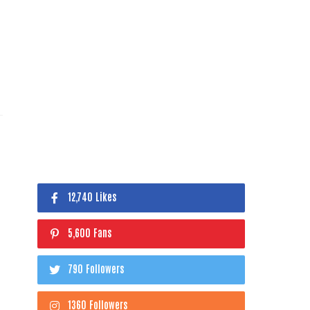
12,740 Likes
5,600 Fans
790 Followers
1360 Followers