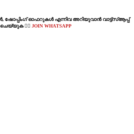
‍, ഷോപ്പിംഗ്‌ ഓഫറുകള്‍ എന്നിവ അറിയുവാന്‍ വാട്ട്സ്ആപ്പ്
‍ ചെയ്യുക 👉🏽
JOIN WHATSAPP