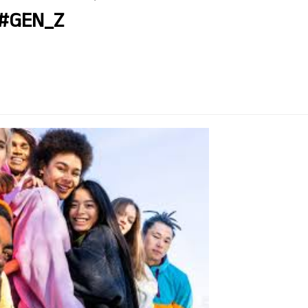
 #GEN_Z