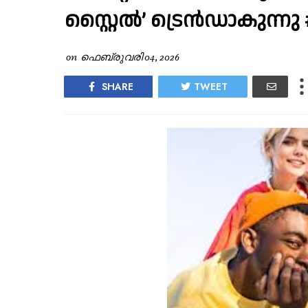
സ്റ്റൈല്‍’ ട്രെന്‍ഡാകുന്നു
on
ഫെബ്രുവരി 04, 2026
SHARE
TWEET