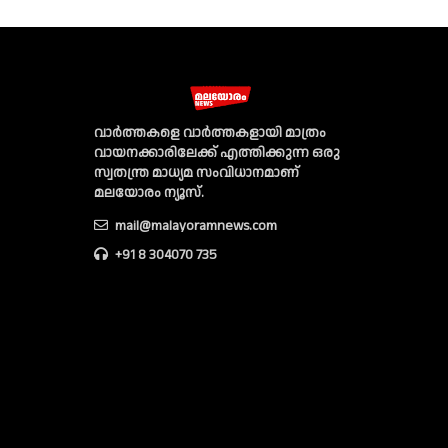
വാര്‍ത്തകളെ വാര്‍ത്തകളായി മാത്രം
വായനക്കാരിലേക്ക് എത്തിക്കുന്ന ഒരു
സ്വതന്ത്ര മാധ്യമ സംവിധാനമാണ്
മലയോരം ന്യൂസ്‌.
mail@malayoramnews.com
+91 8 304070 735