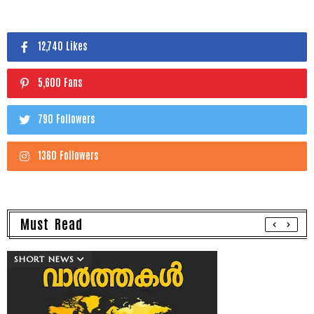
12,740 Likes
5,600 Fans
790 Followers
1360 Followers
Must Read
SHORT NEWS