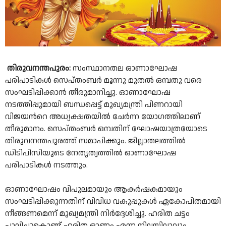
തിരുവനന്തപുരം:
സംസ്ഥാനതല ഓണാഘോഷ
പരിപാടികൾ സെപ്തംബർ മൂന്നു മുതൽ ഒമ്പതു വരെ
സംഘടിപ്പിക്കാൻ തീരുമാനിച്ചു. ഓണാഘോഷ
നടത്തിപ്പുമായി ബന്ധപ്പെട്ട് മുഖ്യമന്ത്രി പിണറായി
വിജയന്‍റെ അധ്യക്ഷതയിൽ ചേർന്ന യോഗത്തിലാണ്
തീരുമാനം. സെപ്തംബർ ഒമ്പതിന് ഘോഷയാത്രയോടെ
തിരുവനന്തപുരത്ത് സമാപിക്കും. ജില്ലാതലത്തിൽ
ഡിടിപിസിയുടെ നേതൃത്വത്തിൽ ഓണാഘോഷ
പരിപാടികൾ നടത്തും.
ഓണാഘോഷം വിപുലമായും ആകർഷകമായും
സംഘടിപ്പിക്കുന്നതിന് വിവിധ വകുപ്പുകൾ ഏകോപിതമായി
നീങ്ങണമെന്ന് മുഖ്യമന്ത്രി നിർദ്ദേശിച്ചു. ഹരിത ചട്ടം
പാലിച്ചുകൊണ്ട് ഹരിത ഓണം എന്ന നിലയിലാവും