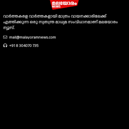
വാര്‍ത്തകളെ വാര്‍ത്തകളായി മാത്രം വായനക്കാരിലേക്ക്
എത്തിക്കുന്ന ഒരു സ്വതന്ത്ര മാധ്യമ സംവിധാനമാണ് മലയോരം
ന്യൂസ്‌.
mail@malayoramnews.com
+91 8 304070 735