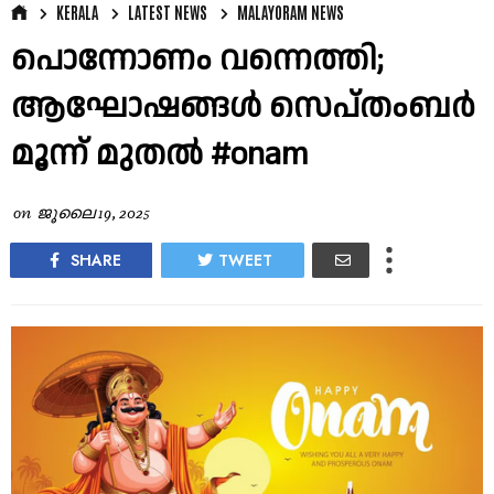
KERALA
LATEST NEWS
MALAYORAM NEWS
പൊന്നോണം വന്നെത്തി;
ആഘോഷങ്ങൾ സെപ്തംബര്‍
മൂന്ന് മുതൽ #onam
on
ജൂലൈ 19, 2025
SHARE
TWEET