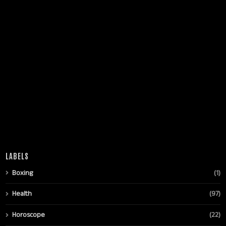
LABELS
Boxing
(1)
Health
(97)
Horoscope
(22)