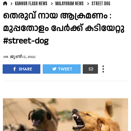
KANNUR FLASH NEWS
MALAYORAM NEWS
STREET DOG
തെരുവ് നായ ആക്രമണം :
മുപ്പതോളം പേര്‍ക്ക് കടിയേറ്റു
#street-dog
on
ജൂൺ 17, 2025
SHARE
TWEET