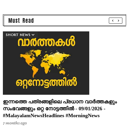
Must Read
SHORT NEWS
ഇന്നത്തെ പത്രങ്ങളിലെ പ്രധാന വാർത്തകളും
സംഭവങ്ങളും ഒറ്റ നോട്ടത്തിൽ - 09/01/2026 -
#MalayalamNewsHeadlines #MorningNews
7 months ago