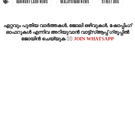
KANNUR FLASH NEWS
MALAYORAM NEWS
STREET DOG
ഏറ്റവും പുതിയ വാര്‍ത്തകള്‍, ജോലി ഒഴിവുകള്‍, ഷോപ്പിംഗ്‌
ഓഫറുകള്‍ എന്നിവ അറിയുവാന്‍ വാട്ട്സ്ആപ്പ് ഗ്രൂപ്പില്‍
ജോയിന്‍ ചെയ്യുക 👉🏽
JOIN WHATSAPP