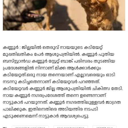
കണ്ണൂര്‍ : ജില്ലയില്‍ തെരുവ് നായയുടെ കടിയേറ്റ്
മുപ്പതിലതികം പേര്‍ ആശുപത്രിയില്‍. കണ്ണൂര്‍ പുതിയ
ബസ്‌സ്റ്റാന്‍ഡ കണ്ണൂര്‍ സ്റ്റേറ്റ് ബാങ്ക് പരിസരം തുടങ്ങിയ
പ്രദേശങ്ങളില്‍ നിന്നാണ് മിക്ക ആള്‍ക്കാര്‍ക്കും
കടിയേറ്റത്.ഒരു നായ തന്നെയാണ് എല്ലാവരെയും ഓടി
നടന്നു കടിച്ചതെന്നാണ് കടിയേറ്റവര്‍ പറഞ്ഞത്.
കടിയേറ്റവര്‍ കണ്ണൂര്‍ ജില്ല ആശുപത്രിയില്‍ ചികിത്സ തേടി.
നായ കണ്ണൂര്‍ നഗരപ്രദേശത്ത് തന്നെ ഉണ്ടെന്നാണ്
നാട്ടുകാര്‍ പറയുന്നത്. കണ്ണൂര്‍ നഗരത്തിലുള്ളവര്‍ ജാഗ്രത
പാലിക്കുക. ഇതിനെതിരെ അടിയന്തിര നടപടി
എടുക്കണമെന്ന് നാട്ടുകാര്‍ ആവശ്യപെട്ടു.