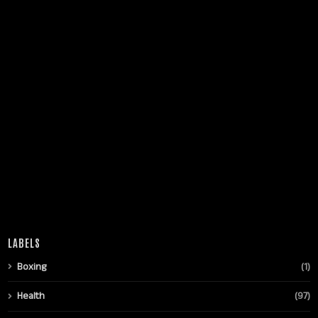
LABELS
Boxing
(1)
Health
(97)