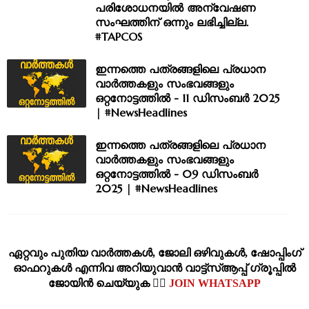
പരിശോധനയിൽ അന്വേഷണ
സംഘത്തിന് ഒന്നും ലഭിച്ചില്ല.
#TAPCOS
ഇന്നത്തെ പത്രങ്ങളിലെ പ്രധാന
വാർത്തകളും സംഭവങ്ങളും
ഒറ്റനോട്ടത്തിൽ - 11 ഡിസംബർ 2025
| #NewsHeadlines
ഇന്നത്തെ പത്രങ്ങളിലെ പ്രധാന
വാർത്തകളും സംഭവങ്ങളും
ഒറ്റനോട്ടത്തിൽ - 09 ഡിസംബർ
2025 | #NewsHeadlines
ഏറ്റവും പുതിയ വാര്‍ത്തകള്‍, ജോലി ഒഴിവുകള്‍, ഷോപ്പിംഗ്‌
ഓഫറുകള്‍ എന്നിവ അറിയുവാന്‍ വാട്ട്സ്ആപ്പ് ഗ്രൂപ്പില്‍
ജോയിന്‍ ചെയ്യുക 👉🏽
JOIN WHATSAPP