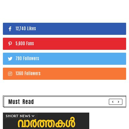
12,740 Likes
5,600 Fans
790 Followers
1360 Followers
Must Read
SHORT NEWS