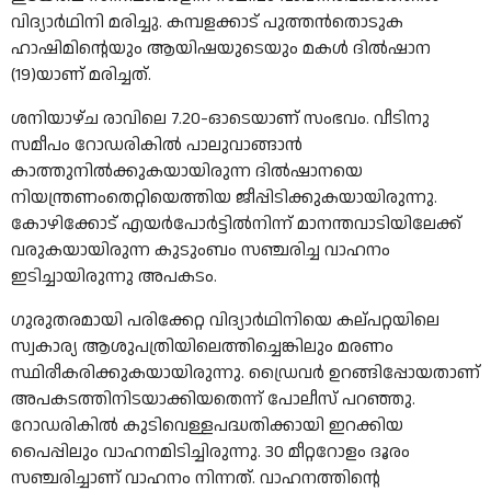
വിദ്യാര്‍ഥിനി മരിച്ചു. കമ്പളക്കാട് പുത്തന്‍തൊടുക
ഹാഷിമിന്റെയും ആയിഷയുടെയും മകള്‍ ദില്‍ഷാന
(19)യാണ് മരിച്ചത്.
ശനിയാഴ്ച രാവിലെ 7.20-ഓടെയാണ് സംഭവം. വീടിനു
സമീപം റോഡരികില്‍ പാലുവാങ്ങാന്‍
കാത്തുനില്‍ക്കുകയായിരുന്ന ദില്‍ഷാനയെ
നിയന്ത്രണംതെറ്റിയെത്തിയ ജീപ്പിടിക്കുകയായിരുന്നു.
കോഴിക്കോട് എയര്‍പോര്‍ട്ടില്‍നിന്ന് മാനന്തവാടിയിലേക്ക്
വരുകയായിരുന്ന കുടുംബം സഞ്ചരിച്ച വാഹനം
ഇടിച്ചായിരുന്നു അപകടം.
ഗുരുതരമായി പരിക്കേറ്റ വിദ്യാര്‍ഥിനിയെ കല്പറ്റയിലെ
സ്വകാര്യ ആശുപത്രിയിലെത്തിച്ചെങ്കിലും മരണം
സ്ഥിരീകരിക്കുകയായിരുന്നു. ഡ്രൈവര്‍ ഉറങ്ങിപ്പോയതാണ്
അപകടത്തിനിടയാക്കിയതെന്ന് പോലീസ് പറഞ്ഞു.
റോഡരികില്‍ കുടിവെള്ളപദ്ധതിക്കായി ഇറക്കിയ
പൈപ്പിലും വാഹനമിടിച്ചിരുന്നു. 30 മീറ്ററോളം ദൂരം
സഞ്ചരിച്ചാണ് വാഹനം നിന്നത്. വാഹനത്തിന്റെ