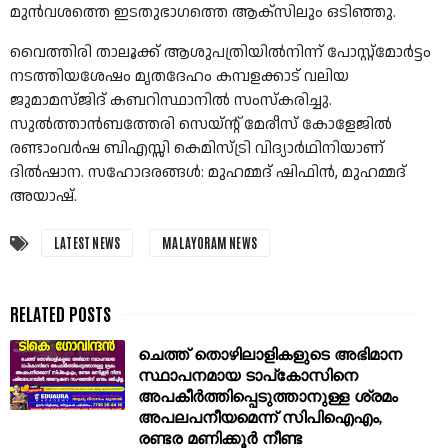
മുന്‍വശത്തെ ഇടതുഭാഗത്തെ ആക്‌സിലും ഒടിഞ്ഞു.
വൈത്തിരി താലൂക്ക് ആശുപത്രിയില്‍നിന്ന് പോസ്റ്റ്മോര്‍ട്ടം
നടത്തിയശേഷം മൃതദേഹം കമ്പളക്കാട് വലിയ
ജുമാമസ്ജിദ് കബറിസ്ഥാനില്‍ സംസ്‌കരിച്ചു.
സുല്‍ത്താന്‍ബത്തേരി സെയ്ന്റ് മേരീസ് കോളേജില്‍
രണ്ടാംവര്‍ഷ ബിഎസ്സി കെമിസ്ട്രി വിദ്യാര്‍ഥിനിയാണ്
ദില്‍ഷാന. സഹോദരങ്ങള്‍: മുഹമ്മദ് ഷിഫിന്‍, മുഹമ്മദ്
അയാഷ്.
LATEST NEWS
MALAYORAM NEWS
ചെത്ത്‌ തൊഴിലാളികളുടെ അഭിമാന
സ്ഥാപനമായ ടാപ്കോസിനെ
അപകീർത്തിപ്പെടുത്താനുള്ള ശ്രമം
അപലപനീയമെന്ന് സിപിഐഎം,
രണ്ടര മണിക്കൂർ നീണ്ട