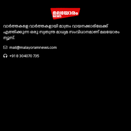
വാര്‍ത്തകളെ വാര്‍ത്തകളായി മാത്രം വായനക്കാരിലേക്ക്
എത്തിക്കുന്ന ഒരു സ്വതന്ത്ര മാധ്യമ സംവിധാനമാണ് മലയോരം
ന്യൂസ്‌.
mail@malayoramnews.com
+91 8 304070 735