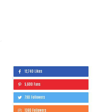
12,740 Likes
5,600 Fans
790 Followers
1360 Followers