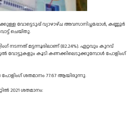
കുള്ള വോട്ടെടുപ്പ് വ്യാഴാഴ്ച അവസാനിച്ചപ്പോൾ, കണ്ണൂർ
ട്ട് ചെയ്തു.
നടന്നത് മട്ടന്നൂരിലാണ് (82.24%). ഏറ്റവും കുറവ്
്റ്റൽ വോട്ടുകളും കൂടി കണക്കിലെടുക്കുമ്പോൾ പോളിംഗ്
 പോളിംഗ് ശതമാനം 77.67 ആയിരുന്നു.
്റിൽ 2021 ശതമാനം: