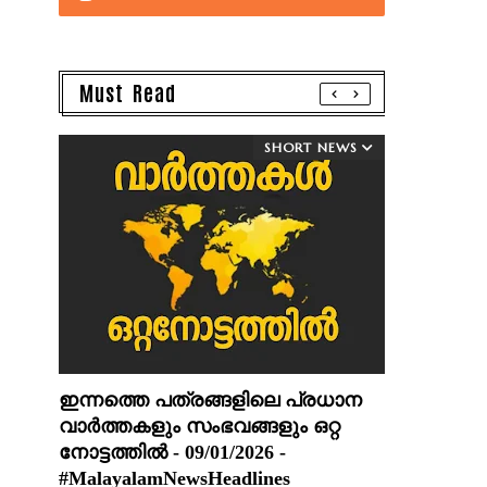
Must Read
SHORT NEWS
ഇന്നത്തെ പത്രങ്ങളിലെ പ്രധാന
വാർത്തകളും സംഭവങ്ങളും ഒറ്റ
നോട്ടത്തിൽ - 09/01/2026 -
#MalayalamNewsHeadlines