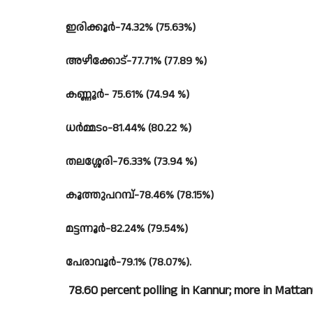
ഇരിക്കൂർ-74.32% (75.63%)
അഴീക്കോട്-77.71% (77.89 %)
കണ്ണൂർ- 75.61% (74.94 %)
ധർമ്മടം-81.44% (80.22 %)
തലശ്ശേരി-76.33% (73.94 %)
കൂത്തുപറമ്പ്-78.46% (78.15%)
മട്ടന്നൂർ-82.24% (79.54%)
പേരാവൂർ-79.1% (78.07%).
78.60 percent polling in Kannur; more in Mattanur;