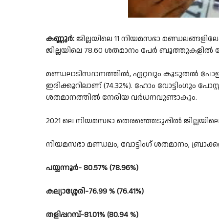
കണ്ണൂർ:
ജില്ലയിലെ 11 നിയമസഭാ മണ്ഡലങ്ങളിലേക്
ജില്ലയിലെ 78.60 ശതമാനം പേർ ബൂത്തുകളിൽ വോ
മണ്ഡലാടിസ്ഥാനത്തിൽ, ഏറ്റവും കൂടുതൽ പോളിംഗ് 
ഇരിക്കൂറിലാണ് (74.32%). ഹോം വോട്ടിംഗും പോസ
ശതമാനത്തിൽ നേരിയ വർധനവുണ്ടാകും.
2021 ലെ നിയമസഭാ തെരഞ്ഞെടുപ്പിൽ ജില്ലയിലെ
നിയമസഭാ മണ്ഡലം, വോട്ടിംഗ് ശതമാനം, ബ്രാക്കറ
പയ്യന്നൂർ- 80.57% (78.96%)
കല്യാശ്ശേരി-76.99 % (76.41%)
തളിപ്പറമ്പ്-81.01% (80.94 %)