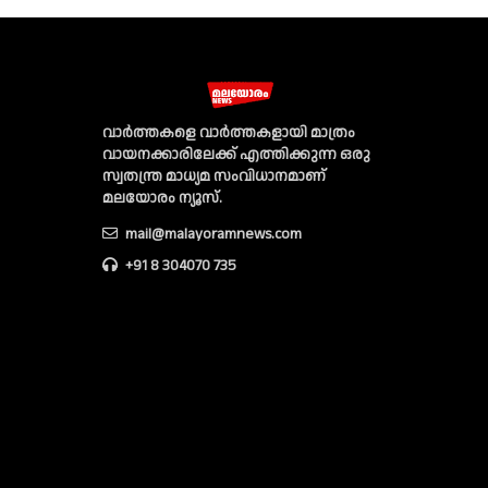
വാര്‍ത്തകളെ വാര്‍ത്തകളായി മാത്രം
വായനക്കാരിലേക്ക് എത്തിക്കുന്ന ഒരു
സ്വതന്ത്ര മാധ്യമ സംവിധാനമാണ്
മലയോരം ന്യൂസ്‌.
mail@malayoramnews.com
+91 8 304070 735