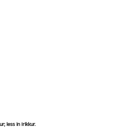
 less in Irikkur.