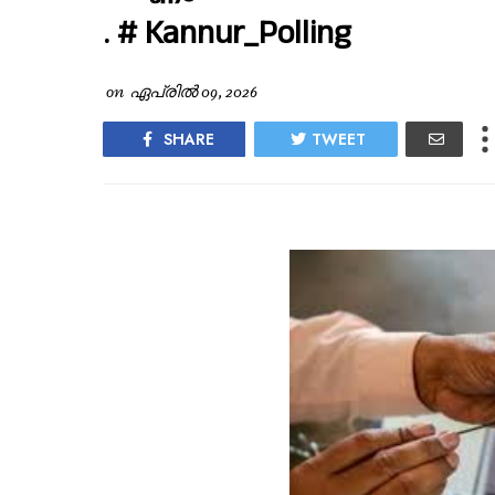
. # Kannur_Polling
on
ഏപ്രിൽ 09, 2026
SHARE
TWEET