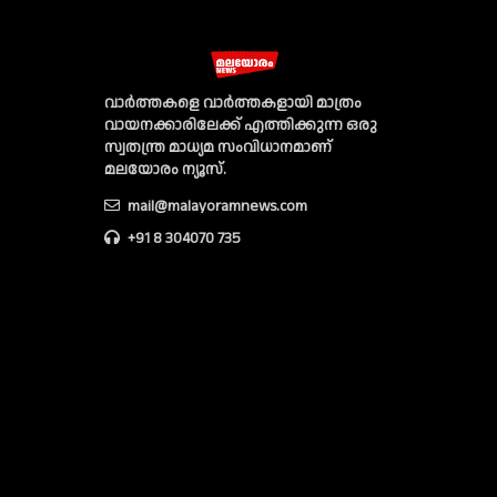
വാര്‍ത്തകളെ വാര്‍ത്തകളായി മാത്രം
വായനക്കാരിലേക്ക് എത്തിക്കുന്ന ഒരു
സ്വതന്ത്ര മാധ്യമ സംവിധാനമാണ്
മലയോരം ന്യൂസ്‌.
mail@malayoramnews.com
+91 8 304070 735