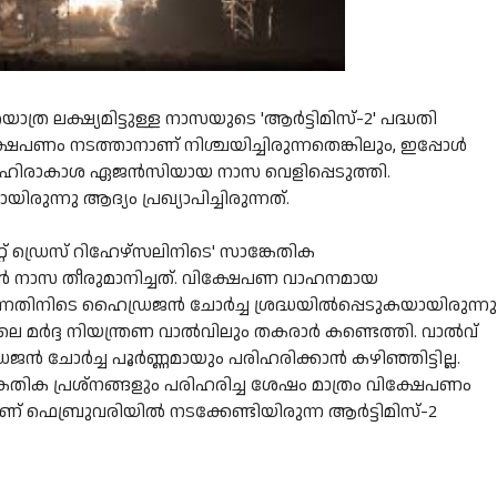
യാത്ര ലക്ഷ്യമിട്ടുള്ള നാസയുടെ 'ആർട്ടിമിസ്-2' പദ്ധതി
പണം നടത്താനാണ് നിശ്ചയിച്ചിരുന്നതെങ്കിലും, ഇപ്പോൾ
ൻ ബഹിരാകാശ ഏജൻസിയായ നാസ വെളിപ്പെടുത്തി.
രുന്നു ആദ്യം പ്രഖ്യാപിച്ചിരുന്നത്.
റ് ഡ്രെസ് റിഹേഴ്സലിനിടെ' സാങ്കേതിക
ാൻ നാസ തീരുമാനിച്ചത്. വിക്ഷേപണ വാഹനമായ
്നതിനിടെ ഹൈഡ്രജൻ ചോർച്ച ശ്രദ്ധയിൽപ്പെടുകയായിരുന്നു
മർദ്ദ നിയന്ത്രണ വാൽവിലും തകരാർ കണ്ടെത്തി. വാൽവ്
ഡ്രജൻ ചോർച്ച പൂർണ്ണമായും പരിഹരിക്കാൻ കഴിഞ്ഞിട്ടില്ല.
കേതിക പ്രശ്നങ്ങളും പരിഹരിച്ച ശേഷം മാത്രം വിക്ഷേപണം
് ഫെബ്രുവരിയിൽ നടക്കേണ്ടിയിരുന്ന ആർട്ടിമിസ്-2