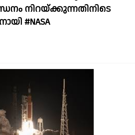
്ധനം നിറയ്ക്കുന്നതിനിടെ
നായി #NASA