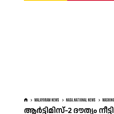
MALAYORAM NEWS
NASA.NATIONAL NEWS
WASHIN
ആർട്ടിമിസ്-2 ദൗത്യം നീ