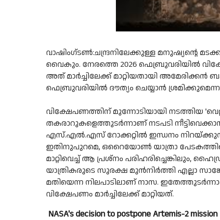
വാഷിംഗ്ടൺ:ചന്ദ്രനിലേക്കുള്ള മനുഷ്യൻ്റെ മടക്ക
വൈകും. നേരത്തെ 2026 ഫെബ്രുവരിയിൽ വിക്ഷേ
അത് മാർച്ചിലേക്ക് മാറ്റിയതായി അമേരിക്ക
ഫെബ്രുവരിയിൽ ദൗത്യം ചെയ്യാൻ ശ്രമിക്കുമെന്നായി
വിക്ഷേപണത്തിന് മുന്നോടിയായി നടത്തിയ 'വെറ്
തകരാറുകളെത്തുടർന്നാണ് നടപടി നീട്ടിവെക്ക
എസ്.എൽ.എസ് റോക്കറ്റിൽ ഇന്ധനം നിറയ്ക്കുന
ഇതിനുപുറമെ, ഒറൈയോൺ യാത്രാ പേടകത്തിലെ 
മാറ്റിവെച്ച് ആ പ്രശ്നം പരിഹരിച്ചെങ്കിലും, ഹൈ
യാത്രികരുടെ സുരക്ഷ മുൻനിർത്തി എല്ലാ സാങ്
മതിയെന്ന നിലപാടിലാണ് നാസ. ഇതേത്തുടർന്നാണ
വിക്ഷേപണം മാർച്ചിലേക്ക് മാറ്റിയത്.
NASA's decision to postpone Artemis-2 mission