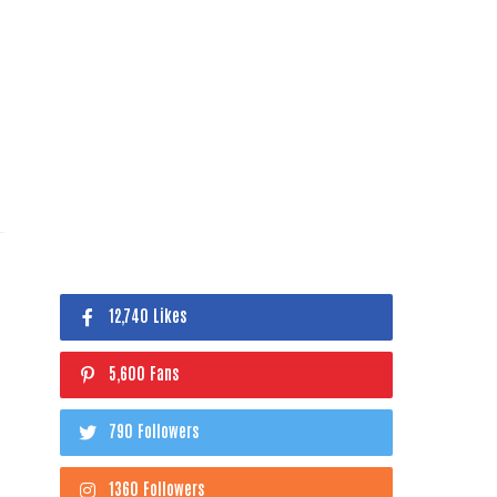
12,740 Likes
5,600 Fans
790 Followers
1360 Followers