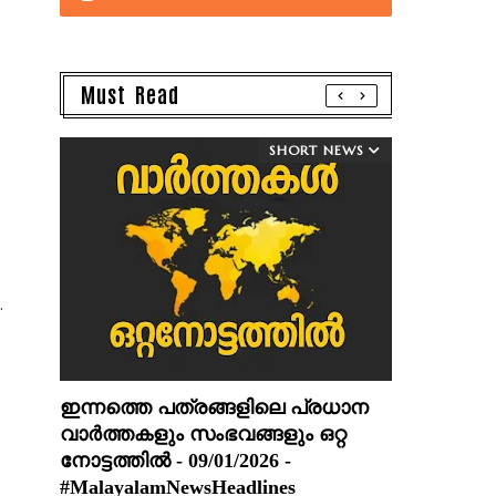
Must Read
SHORT NEWS
.
ഇന്നത്തെ പത്രങ്ങളിലെ പ്രധാന
വാർത്തകളും സംഭവങ്ങളും ഒറ്റ
നോട്ടത്തിൽ - 09/01/2026 -
#MalayalamNewsHeadlines