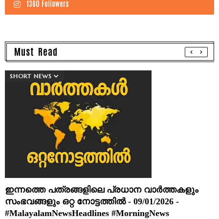
1360 Followers
Must Read
SHORT NEWS
ഇന്നത്തെ പത്രങ്ങളിലെ പ്രധാന വാർത്തകളും
സംഭവങ്ങളും ഒറ്റ നോട്ടത്തിൽ - 09/01/2026 -
#MalayalamNewsHeadlines #MorningNews