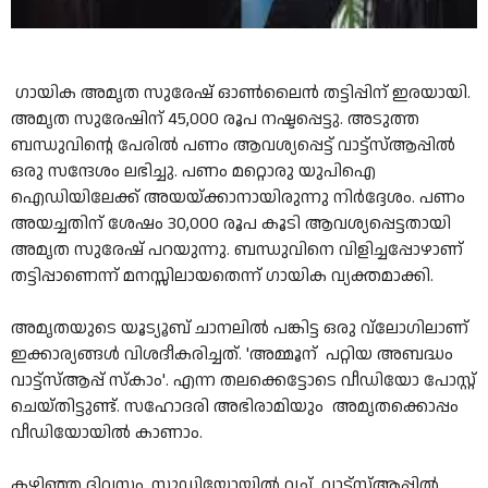
ഗായിക അമൃത സുരേഷ് ഓൺലൈൻ തട്ടിപ്പിന് ഇരയായി.
അമൃത സുരേഷിന് 45,000 രൂപ നഷ്ടപ്പെട്ടു. അടുത്ത
ബന്ധുവിന്റെ പേരിൽ പണം ആവശ്യപ്പെട്ട് വാട്ട്‌സ്ആപ്പിൽ
ഒരു സന്ദേശം ലഭിച്ചു. പണം മറ്റൊരു യുപിഐ
ഐഡിയിലേക്ക് അയയ്ക്കാനായിരുന്നു നിർദ്ദേശം. പണം
അയച്ചതിന് ശേഷം 30,000 രൂപ കൂടി ആവശ്യപ്പെട്ടതായി
അമൃത സുരേഷ് പറയുന്നു. ബന്ധുവിനെ വിളിച്ചപ്പോഴാണ്
തട്ടിപ്പാണെന്ന് മനസ്സിലായതെന്ന് ഗായിക വ്യക്തമാക്കി.
അമൃതയുടെ യൂട്യൂബ് ചാനലിൽ പങ്കിട്ട ഒരു വ്ലോഗിലാണ്
ഇക്കാര്യങ്ങൾ വിശദീകരിച്ചത്. 'അമ്മൂന് പറ്റിയ അബദ്ധം
വാട്ട്‌സ്ആപ്പ് സ്കാം'. എന്ന തലക്കെട്ടോടെ വീഡിയോ പോസ്റ്റ്
ചെയ്തിട്ടുണ്ട്. സഹോദരി അഭിരാമിയും അമൃതക്കൊപ്പം
വീഡിയോയിൽ കാണാം.
കഴിഞ്ഞ ദിവസം, സ്റ്റുഡിയോയിൽ വച്ച് വാട്ട്‌സ്ആപ്പിൽ