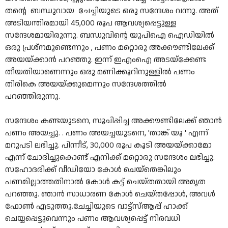
തന്റെ ബന്ധുവായ ചേച്ചിയുടെ ഒരു സന്ദേശം വന്നു. അത്
അടിയന്തിരമായി 45,000 രൂപ ആവശ്യപ്പെട്ടുള്ള
സന്ദേശമായിരുന്നു. ബന്ധുവിന്റെ യുപിഐ ഐഡിയിൽ
ഒരു പ്രശ്നമുണ്ടെന്നും , പണം മറ്റൊരു അക്കൗണ്ടിലേക്ക്
അയയ്ക്കാൻ പറഞ്ഞു. ഇന്ന് ഇഎംഐ അടയ്ക്കേണ്ട
തീയതിയാണെന്നും ഒരു മണിക്കൂറിനുള്ളിൽ പണം
തിരികെ അയയ്ക്കുമെന്നും സന്ദേശത്തിൽ
പറഞ്ഞിരുന്നു.
സന്ദേശം കണ്ടയുടനെ, സൂചിപ്പിച്ച അക്കൗണ്ടിലേക്ക് ഞാൻ
പണം അയച്ചു. . പണം അയച്ചയുടനെ, 'താങ്ക് യൂ ' എന്ന്
മറുപടി ലഭിച്ചു. പിന്നീട്, 30,000 രൂപ കൂടി അയയ്ക്കാമോ
എന്ന് ചോദിച്ചുകൊണ്ട് എനിക്ക് മറ്റൊരു സന്ദേശം ലഭിച്ചു.
സഹോദരിക്ക് വീഡിയോ കോൾ ചെയ്തെങ്കിലും
പണമില്ലാത്തതിനാൽ കോൾ കട്ട് ചെയ്തതായി അമൃത
പറഞ്ഞു. ഞാൻ സാധാരണ കോൾ ചെയ്തപ്പോൾ, അവൾ
ഫോൺ എടുത്തു.ചേച്ചിയുടെ വാട്ട്‌സ്ആപ്പ് ഹാക്ക്
ചെയ്യപ്പെട്ടുവെന്നും പണം ആവശ്യപ്പെട്ട് നിരവധി