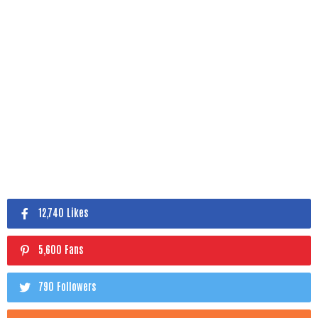
12,740 Likes
5,600 Fans
790 Followers